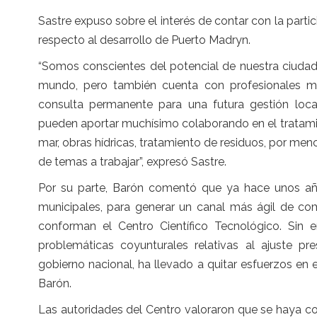
Sastre expuso sobre el interés de contar con la parti
respecto al desarrollo de Puerto Madryn.
“Somos conscientes del potencial de nuestra ciudad,
mundo, pero también cuenta con profesionales 
consulta permanente para una futura gestión lo
pueden aportar muchísimo colaborando en el tratami
mar, obras hídricas, tratamiento de residuos, por me
de temas a trabajar”, expresó Sastre.
Por su parte, Barón comentó que ya hace unos año
municipales, para generar un canal más ágil de com
conforman el Centro Científico Tecnológico. Sin
problemáticas coyunturales relativas al ajuste pr
gobierno nacional, ha llevado a quitar esfuerzos en 
Barón.
Las autoridades del Centro valoraron que se haya c