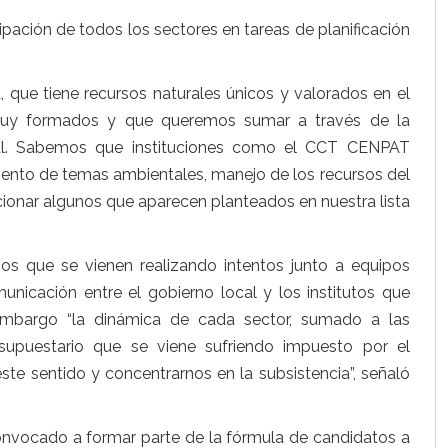
cipación de todos los sectores en tareas de planificación
 que tiene recursos naturales únicos y valorados en el
muy formados y que queremos sumar a través de la
cal. Sabemos que instituciones como el CCT CENPAT
ento de temas ambientales, manejo de los recursos del
ncionar algunos que aparecen planteados en nuestra lista
s que se vienen realizando intentos junto a equipos
unicación entre el gobierno local y los institutos que
 embargo “la dinámica de cada sector, sumado a las
esupuestario que se viene sufriendo impuesto por el
este sentido y concentrarnos en la subsistencia”, señaló
onvocado a formar parte de la fórmula de candidatos a