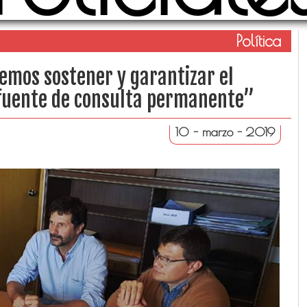
Política
emos sostener y garantizar el
n fuente de consulta permanente”
10 - marzo - 2019