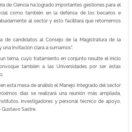
ia de Ciencia ha logrado importantes gestiones para el
ncial como también en la defensa de los becarios e
abadamente al sector y esto facilitará que retomemos
ta de candidatos al Consejo de la Magistratura de la
 una invitación clara a sumarnos”.
 un tema, cuyo tratamiento en conjunto resulte el inicio
convoque también a las Universidades por ser éstas
o.
en esta mesa de análisis el Manejo Integrado del sector
róximos días se realizará una reunión más ampliada,
institutos, investigadores y personal técnico de apoyo,
o Gustavo Sastre.