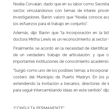
Noelia Corvalán, dado que en su labor como Secretar
sector, vinculándonos con temas de interés provi
investigadores. Barón valoró que “Noelia conoce ac
los esfuerzos para el trabajo en conjunto”.
Además, dijo Barón que “la incorporación en la lis
doctora Mirtha Lewis es un reconocimiento al sector y
Finalmente, se acordó en la necesidad de identificar
de un verdadero trabajo de articulación, y que 
importantes instituciones de conocimiento académic
“Surgió como uno de los posibles temas a incorporar 
costero del Municipio de Puerto Madryn. En los p
extendiendo la invitación a becarios, directores de 
para seguir intercambiando ideas en este sentido” dij
“CONSULTA PERMANENTE”