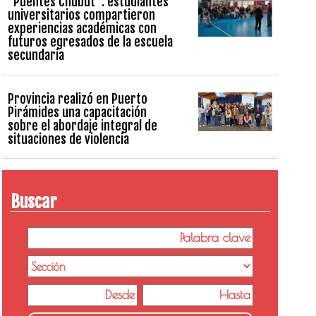
“Puentes Chubut”: estudiantes
universitarios compartieron
experiencias académicas con
futuros egresados de la escuela
secundaria
Provincia realizó en Puerto
Pirámides una capacitación
sobre el abordaje integral de
situaciones de violencia
Buscar