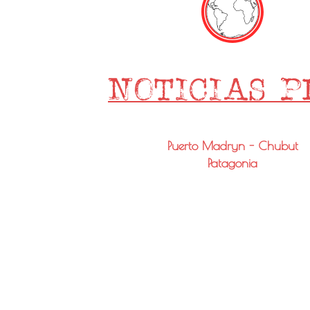
Puerto Madryn - Chubut
Patagonia
Email: info@noticiaspmy.com