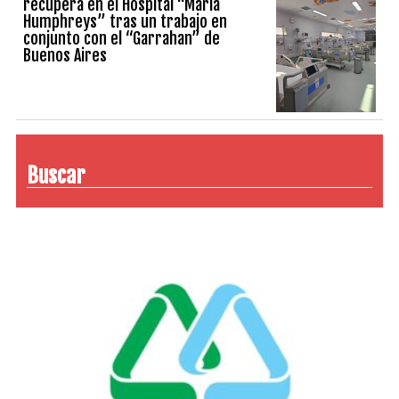
recupera en el Hospital “María
Humphreys” tras un trabajo en
conjunto con el “Garrahan” de
Buenos Aires
Buscar