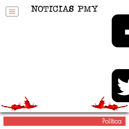
Menu
Política