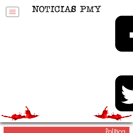
Menu
Política