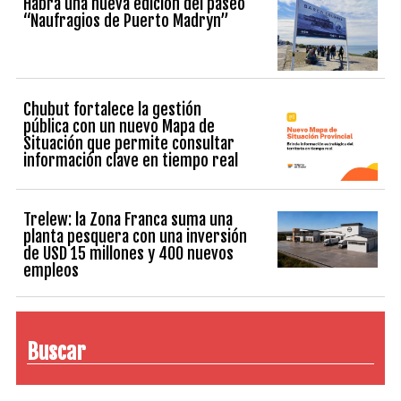
Habrá una nueva edición del paseo
“Naufragios de Puerto Madryn”
Chubut fortalece la gestión
pública con un nuevo Mapa de
Situación que permite consultar
información clave en tiempo real
Trelew: la Zona Franca suma una
planta pesquera con una inversión
de USD 15 millones y 400 nuevos
empleos
Buscar