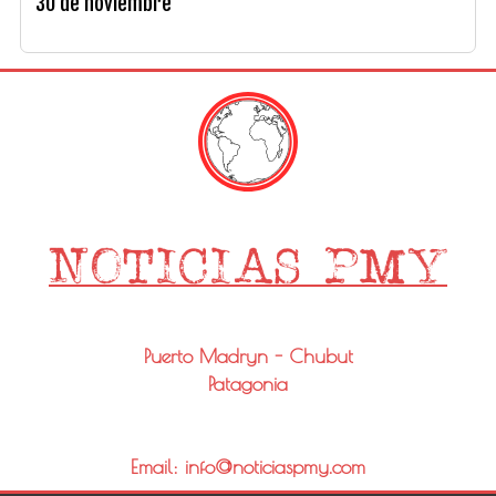
30 de noviembre
Puerto Madryn - Chubut
Patagonia
Email: info@noticiaspmy.com