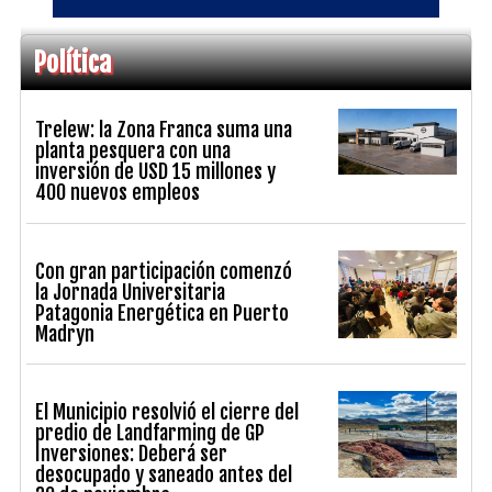
Política
Trelew: la Zona Franca suma una
planta pesquera con una
inversión de USD 15 millones y
400 nuevos empleos
Con gran participación comenzó
la Jornada Universitaria
Patagonia Energética en Puerto
Madryn
El Municipio resolvió el cierre del
predio de Landfarming de GP
Inversiones: Deberá ser
desocupado y saneado antes del