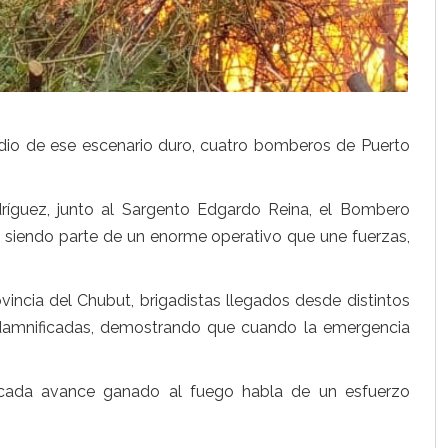
edio de ese escenario duro, cuatro bomberos de Puerto
dríguez, junto al Sargento Edgardo Reina, el Bombero
n siendo parte de un enorme operativo que une fuerzas,
ncia del Chubut, brigadistas llegados desde distintos
 damnificadas, demostrando que cuando la emergencia
 cada avance ganado al fuego habla de un esfuerzo