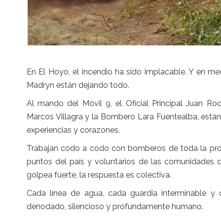
En El Hoyo, el incendio ha sido implacable. Y en m
Madryn están dejando todo.
Al mando del Móvil 9, el Oficial Principal Juan Ro
Marcos Villagra y la Bombero Lara Fuentealba, está
experiencias y corazones.
Trabajan codo a codo con bomberos de toda la provi
puntos del país y voluntarios de las comunidades
golpea fuerte, la respuesta es colectiva.
Cada línea de agua, cada guardia interminable y
denodado, silencioso y profundamente humano.