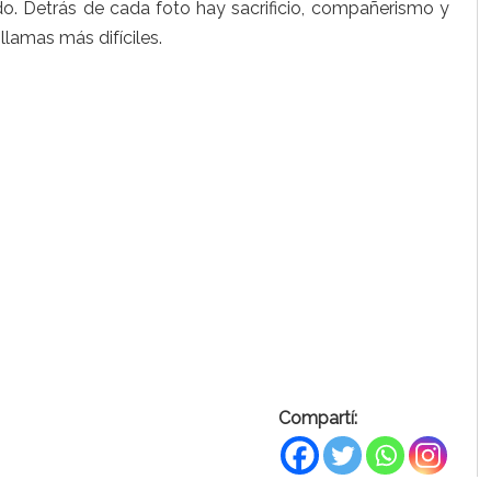
o. Detrás de cada foto hay sacrificio, compañerismo y
llamas más difíciles.
Compartí: