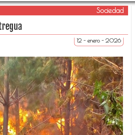
Sociedad
 tregua
12 - enero - 2026