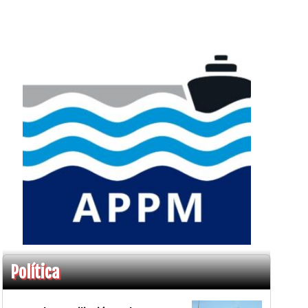
Política