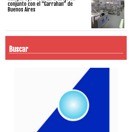
conjunto con el “Garrahan” de
Buenos Aires
Buscar