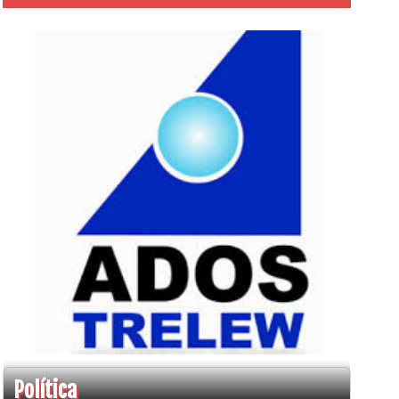
Política