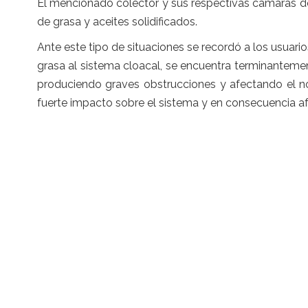
El mencionado colector y sus respectivas cámaras de
de grasa y aceites solidificados.
Ante este tipo de situaciones se recordó a los usuari
grasa al sistema cloacal, se encuentra terminantement
produciendo graves obstrucciones y afectando el no
fuerte impacto sobre el sistema y en consecuencia a