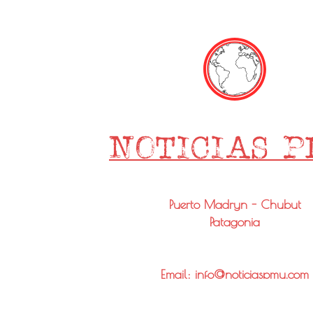
Puerto Madryn - Chubut
Patagonia
Email: info@noticiaspmy.com