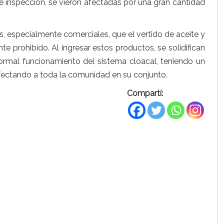
 inspección, se vieron afectadas por una gran cantidad
os, especialmente comerciales, que el vertido de aceite y
e prohibido. Al ingresar estos productos, se solidifican
rmal funcionamiento del sistema cloacal, teniendo un
fectando a toda la comunidad en su conjunto.
Compartí: