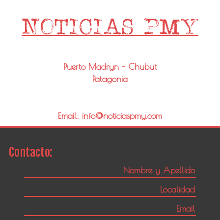
Puerto Madryn - Chubut
Patagonia
Email: info@noticiaspmy.com
Contacto: