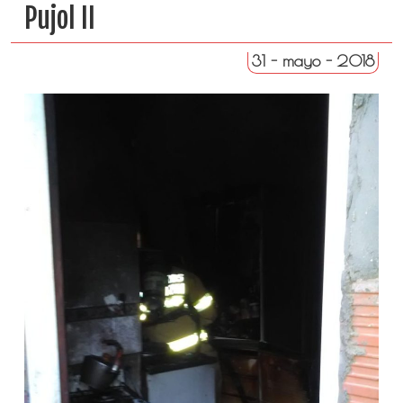
Pujol II
31 - mayo - 2018