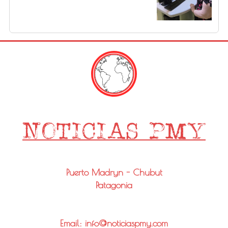
Puerto Madryn - Chubut
Patagonia
Email: info@noticiaspmy.com