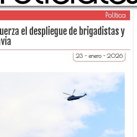
Política
fuerza el despliegue de brigadistas y
avia
23 - enero - 2026