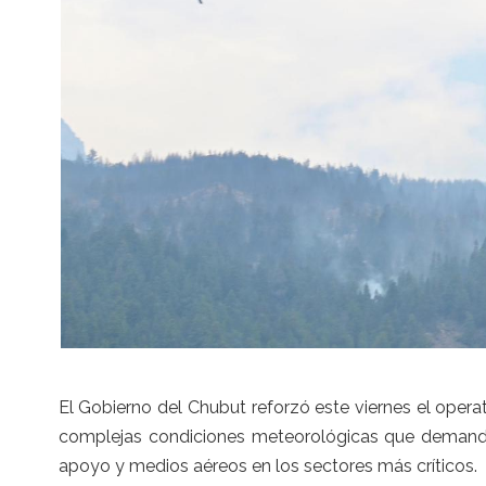
El Gobierno del Chubut reforzó este viernes el oper
complejas condiciones meteorológicas que demanda
apoyo y medios aéreos en los sectores más críticos.