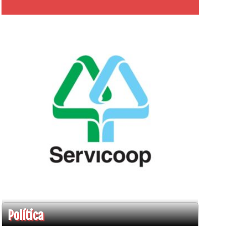
Política