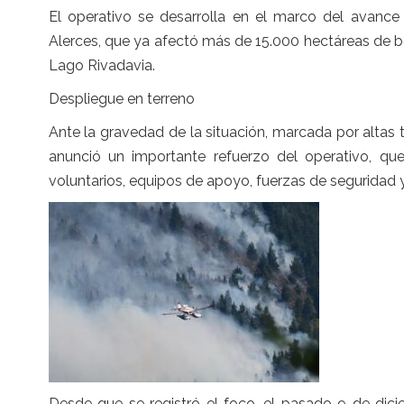
El operativo se desarrolla en el marco del avance
Alerces, que ya afectó más de 15.000 hectáreas de b
Lago Rivadavia.
Despliegue en terreno
Ante la gravedad de la situación, marcada por altas 
anunció un importante refuerzo del operativo, qu
voluntarios, equipos de apoyo, fuerzas de seguridad 
Desde que se registró el foco, el pasado 9 de dici