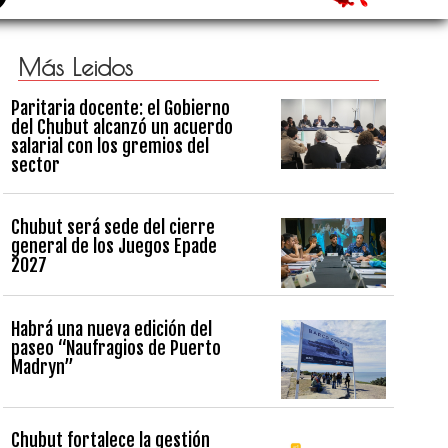
Más Leidos
Paritaria docente: el Gobierno
del Chubut alcanzó un acuerdo
salarial con los gremios del
sector
Chubut será sede del cierre
general de los Juegos Epade
2027
Habrá una nueva edición del
paseo “Naufragios de Puerto
Madryn”
Chubut fortalece la gestión