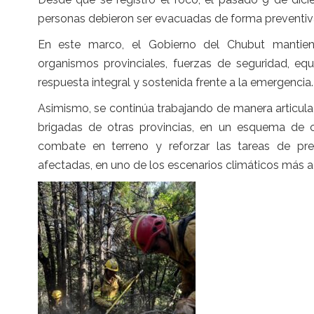
personas debieron ser evacuadas de forma preventiva, 
En este marco, el Gobierno del Chubut mantiene
organismos provinciales, fuerzas de seguridad, equ
respuesta integral y sostenida frente a la emergencia.
Asimismo, se continúa trabajando de manera articul
brigadas de otras provincias, en un esquema de co
combate en terreno y reforzar las tareas de pre
afectadas, en uno de los escenarios climáticos más a