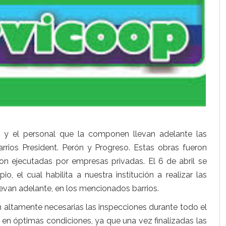
a y el personal que la componen llevan adelante las
arrios President. Perón y Progreso. Estas obras fueron
son ejecutadas por empresas privadas. El 6 de abril se
o, el cual habilita a nuestra institución a realizar las
levan adelante, en los mencionados barrios.
on altamente necesarias las inspecciones durante todo el
en óptimas condiciones, ya que una vez finalizadas las