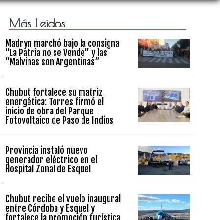
Más Leidos
Madryn marchó bajo la consigna
“La Patria no se Vende” y las
“Malvinas son Argentinas”
Chubut fortalece su matriz
energética: Torres firmó el
inicio de obra del Parque
Fotovoltaico de Paso de Indios
Provincia instaló nuevo
generador eléctrico en el
Hospital Zonal de Esquel
Chubut recibe el vuelo inaugural
entre Córdoba y Esquel y
fortalece la promoción turística