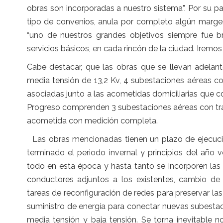
obras son incorporadas a nuestro sistema”. Por su pa
tipo de convenios, anula por completo algún margen
“uno de nuestros grandes objetivos siempre fue br
servicios básicos, en cada rincón de la ciudad. Iremo
Cabe destacar, que las obras que se llevan adelan
media tensión de 13,2 Kv, 4 subestaciones aéreas 
asociadas junto a las acometidas domiciliarias que 
Progreso comprenden 3 subestaciones aéreas con tra
acometida con medición completa.
Las obras mencionadas tienen un plazo de ejecució
terminado el periodo invernal y principios del año
todo en esta época y hasta tanto se incorporen las
conductores adjuntos a los existentes, cambio d
tareas de reconfiguración de redes para preservar las 
suministro de energía para conectar nuevas subesta
media tensión y baja tensión. Se torna inevitable no