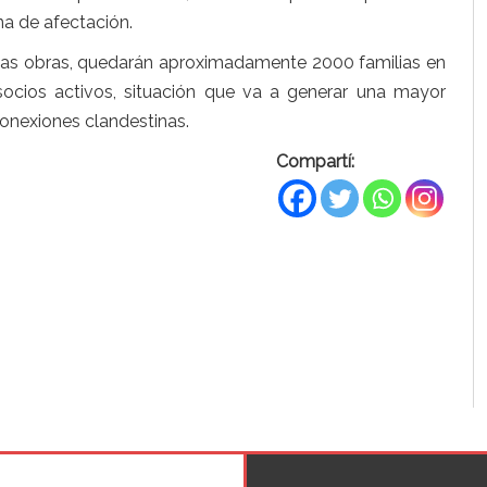
na de afectación.
as las obras, quedarán aproximadamente 2000 familias en
cios activos, situación que va a generar una mayor
conexiones clandestinas.
Compartí: