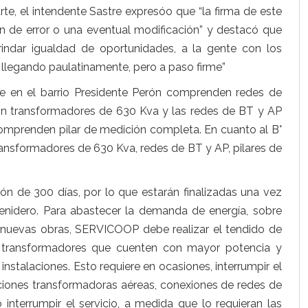
rte, el intendente Sastre expresóo que “la firma de este
 de error o una eventual modificación” y destacó que
indar igualdad de oportunidades, a la gente con los
s llegando paulatinamente, pero a paso firme”
te en el barrio Presidente Perón comprenden redes de
con transformadores de 630 Kva
y las redes de BT y AP
comprenden pilar de medición completa. En cuanto al B°
nsformadores de 630 Kva, redes de BT y AP, pilares de
n de 300 días, por lo que estarán finalizadas una vez
 venidero. Para abastecer la demanda de energía, sobre
 nuevas obras, SERVICOOP debe realizar el tendido de
e transformadores que cuenten con mayor potencia y
instalaciones. Esto requiere en ocasiones, interrumpir el
ciones transformadoras aéreas, conexiones de redes de
 interrumpir el servicio, a medida que lo requieran las