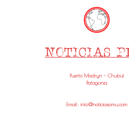
Puerto Madryn - Chubut
Patagonia
Email: info@noticiaspmy.com