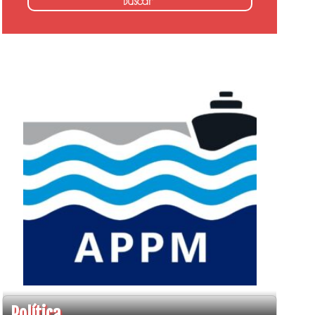
Política