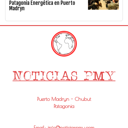
Patagonia Energética en Puerto
Madryn
Puerto Madryn - Chubut
Patagonia
Email: info@noticiaspmy.com