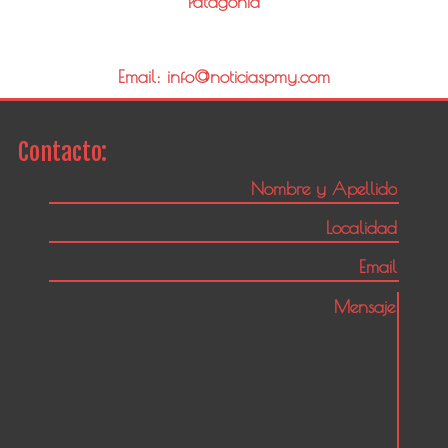
Patagonia
Email: info@noticiaspmy.com
Contacto: