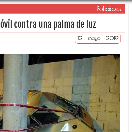
Policiales
óvil contra una palma de luz
12 - mayo - 2019