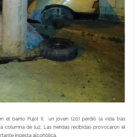
 el barrio Pujol II, un joven (20) perdió la vida tras
na columna de luz. Las heridas recibidas provocaron el
tante ingesta alcohólica.