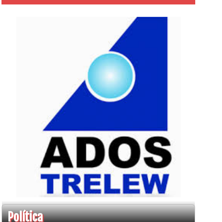
Política