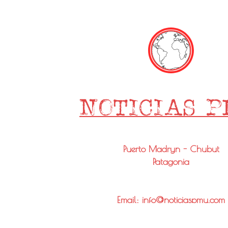
Puerto Madryn - Chubut
Patagonia
Email: info@noticiaspmy.com