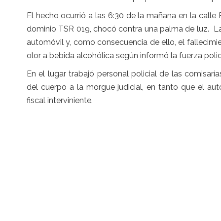
El hecho ocurrió a las 6:30 de la mañana en la calle 
dominio TSR 019, chocó contra una palma de luz. La 
automóvil y, como consecuencia de ello, el falleci
olor a bebida alcohólica según informó la fuerza polic
En el lugar trabajó personal policial de las comisa
del cuerpo a la morgue judicial, en tanto que el au
fiscal interviniente.