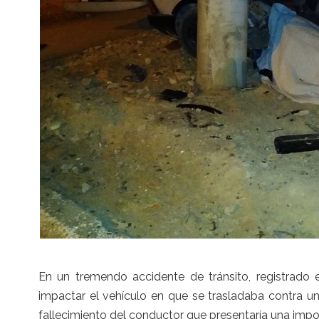
En un tremendo accidente de tránsito, registrado en
impactar el vehículo en que se trasladaba contra u
fallecimiento del conductor que presentaría una impor