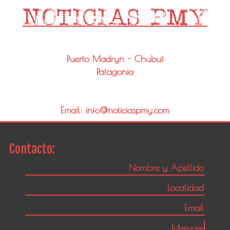
Puerto Madryn - Chubut
Patagonia
Email: info@noticiaspmy.com
Contacto: