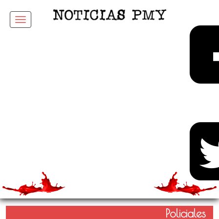
Menu
Policiales