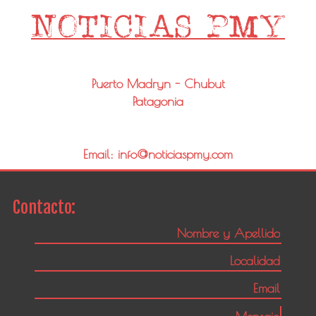
Puerto Madryn - Chubut
Patagonia
Email: info@noticiaspmy.com
Contacto: