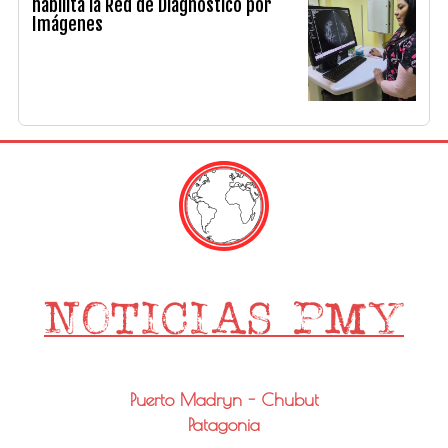
habilita la Red de Diagnóstico por
Imágenes
Puerto Madryn - Chubut
Patagonia