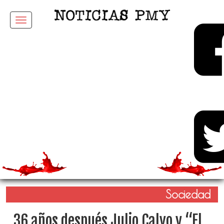
Menu
Sociedad
36 años después Julio Calvo y “El