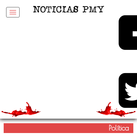
Menu
Política