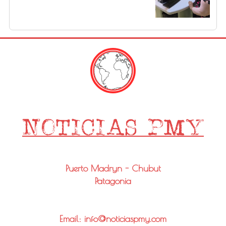
Puerto Madryn - Chubut
Patagonia
Email: info@noticiaspmy.com