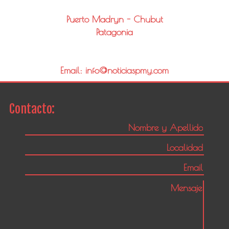
Puerto Madryn - Chubut
Patagonia
Email: info@noticiaspmy.com
Contacto: