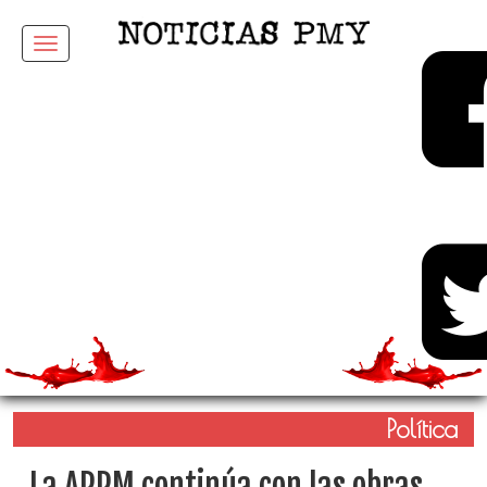
Menu
Política
La APPM continúa con las obras