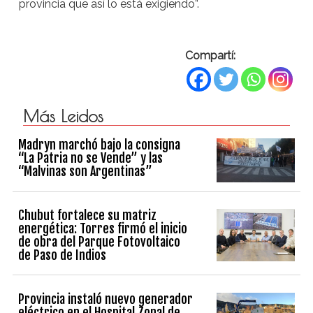
provincia que así lo está exigiendo”.
Compartí:
Más Leidos
Madryn marchó bajo la consigna
“La Patria no se Vende” y las
“Malvinas son Argentinas”
Chubut fortalece su matriz
energética: Torres firmó el inicio
de obra del Parque Fotovoltaico
de Paso de Indios
Provincia instaló nuevo generador
eléctrico en el Hospital Zonal de