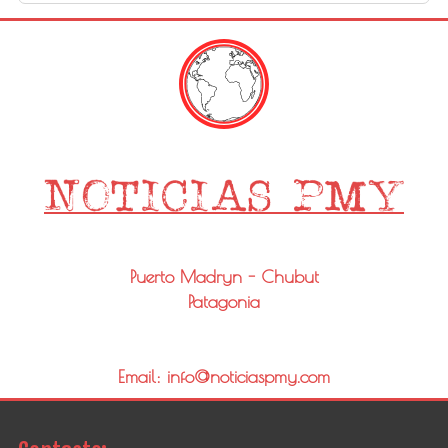
Puerto Madryn - Chubut
Patagonia
Email: info@noticiaspmy.com