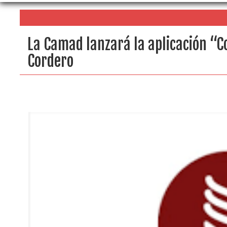
La Camad lanzará la aplicación “C
Cordero