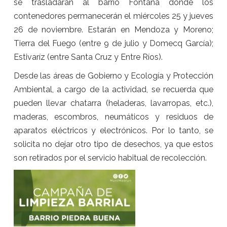
se trasladarán al barrio Fontana donde los
contenedores permanecerán el miércoles 25 y jueves
26 de noviembre. Estarán en Mendoza y Moreno;
Tierra del Fuego (entre 9 de julio y Domecq García);
Estivaríz (entre Santa Cruz y Entre Ríos).
Desde las áreas de Gobierno y Ecología y Protección
Ambiental, a cargo de la actividad, se recuerda que
pueden llevar chatarra (heladeras, lavarropas, etc.),
maderas, escombros, neumáticos y residuos de
aparatos eléctricos y electrónicos. Por lo tanto, se
solicita no dejar otro tipo de desechos, ya que estos
son retirados por el servicio habitual de recolección.