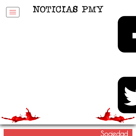
Menu
Sociedad