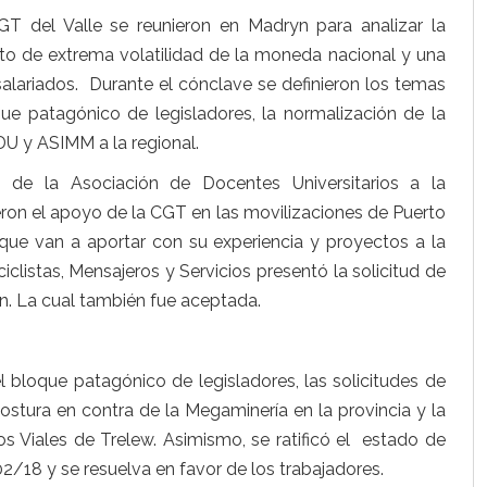
T del Valle se reunieron en Madryn para analizar la
to de extrema volatilidad de la moneda nacional y una
 asalariados. Durante el cónclave se definieron los temas
que patagónico de legisladores, la normalización de la
ADU y ASIMM a la regional.
de la Asociación de Docentes Universitarios a la
eron el apoyo de la CGT en las movilizaciones de Puerto
 que van a aportar con su experiencia y proyectos a la
iclistas, Mensajeros y Servicios presentó la solicitud de
n. La cual también fue aceptada.
l bloque patagónico de legisladores, las solicitudes de
 postura en contra de la Megaminería en la provincia y la
os Viales de Trelew. Asimismo, se ratificó el estado de
2/18 y se resuelva en favor de los trabajadores.