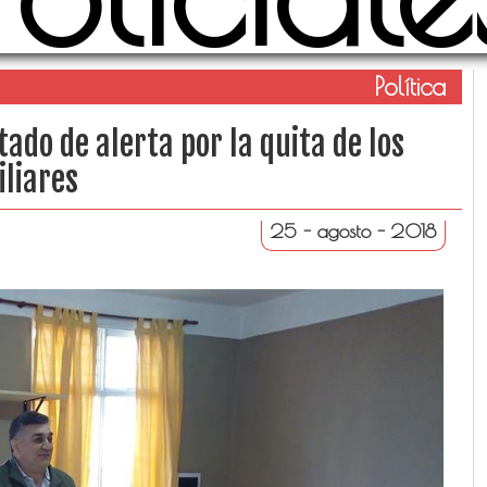
Política
tado de alerta por la quita de los
iliares
25 - agosto - 2018