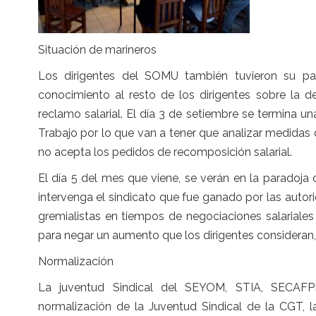
Situación de marineros
Los dirigentes del SOMU también tuvieron su par
conocimiento al resto de los dirigentes sobre la d
reclamo salarial. El día 3 de setiembre se termina un
Trabajo por lo que van a tener que analizar medidas d
no acepta los pedidos de recomposición salarial.
El día 5 del mes que viene, se verán en la paradoja 
intervenga el sindicato que fue ganado por las autor
gremialistas en tiempos de negociaciones salariales
para negar un aumento que los dirigentes consideran
Normalización
La juventud Sindical del SEYOM, STIA, SECAFPI
normalización de la Juventud Sindical de la CGT, l