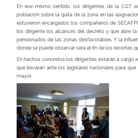
En ese mismo sentido, los dirigentes de la CGT ac
población sobre la quita de la zona en las asignaci
estuvieron encargados los compañeros de SECAFPI, 
los dirigente los alcances del decreto y que abre la
pensionados de las zonas desfavorables. Y la influen
donde se puede observar será el fin de los recortes q
En hechos concretos los dirigentes estarán a cargo el
que llevaran ante los legislares nacionales para que
mayor.