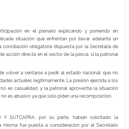
ticipación en el plenario explicando y poniendo en
elicada situación que enfrentan por llevar adelante un
a conciliación obligatoria dispuesta por la Secretaria de
e acción directa en el sector de la pesca, si la patronal
de volver a sentarse a pedir al estado nacional, que no
idades actuales legítimamente. La presión ejercida a los
 no es casualidad, y la patronal aprovecha la situación
, no es abusivo ya que solo piden una recomposición.
 Y SUTCAPRA, por su parte, habían solicitado la
a misma fue puesta a consideración por el Secretario