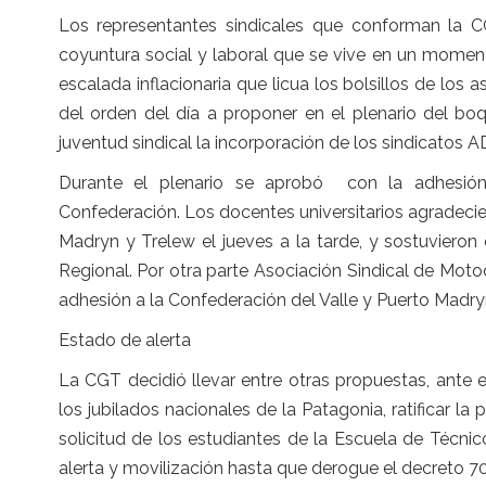
Los representantes sindicales que conforman la CG
coyuntura social y laboral que se vive en un momen
escalada inflacionaria que licua los bolsillos de los
del orden del día a proponer en el plenario del bo
juventud sindical la incorporación de los sindicatos 
Durante el plenario se aprobó con la adhesión 
Confederación. Los docentes universitarios agradeci
Madryn y Trelew el jueves a la tarde, y sostuvieron
Regional. Por otra parte Asociación Sindical de Motoc
adhesión a la Confederación del Valle y Puerto Madry
Estado de alerta
La CGT decidió llevar entre otras propuestas, ante e
los jubilados nacionales de la Patagonia, ratificar la
solicitud de los estudiantes de la Escuela de Técnic
alerta y movilización hasta que derogue el decreto 70