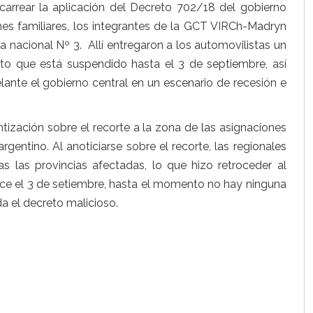
arrear la aplicación del Decreto 702/18 del gobierno
ones familiares, los integrantes de la GCT VIRCh-Madryn
ta nacional Nº 3. Allí entregaron a los automovilistas un
to que está suspendido hasta el 3 de septiembre, así
elante el gobierno central en un escenario de recesión e
ntización sobre el recorte a la zona de las asignaciones
rgentino. Al anoticiarse sobre el recorte, las regionales
 las provincias afectadas, lo que hizo retroceder al
nce el 3 de setiembre, hasta el momento no hay ninguna
a el decreto malicioso.