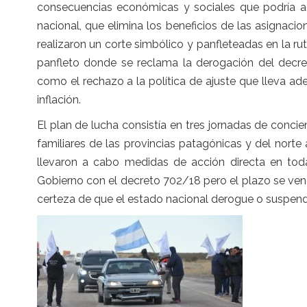
consecuencias económicas y sociales que podría ac
nacional, que elimina los beneficios de las asignaci
realizaron un corte simbólico y panfleteadas en la ru
panfleto donde se reclama la derogación del decre
como el rechazo a la política de ajuste que lleva ad
inflación.
El plan de lucha consistía en tres jornadas de concie
familiares de las provincias patagónicas y del norte a
llevaron a cabo medidas de acción directa en todas
Gobierno con el decreto 702/18 pero el plazo se ve
certeza de que el estado nacional derogue o suspend