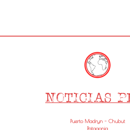
Puerto Madryn - Chubut
Patagonia