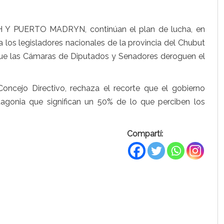
CH Y PUERTO MADRYN, continúan el plan de lucha, en
a los legisladores nacionales de la provincia del Chubut
que las Cámaras de Diputados y Senadores deroguen el
Concejo Directivo, rechaza el recorte que el gobierno
patagonia que significan un 50% de lo que perciben los
Compartí: