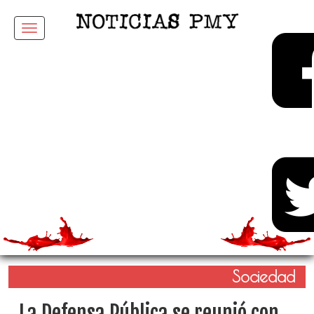
Menu
Sociedad
La Defensa Pública se reunió con