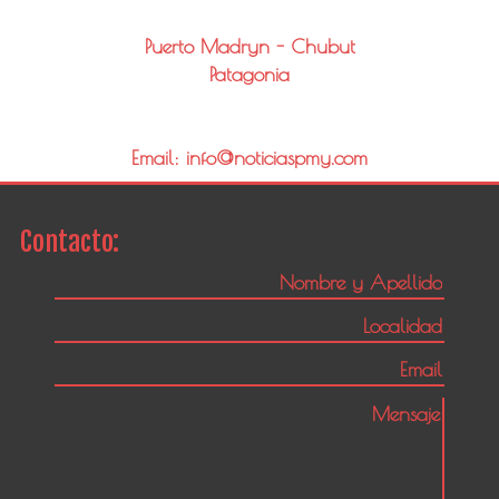
Puerto Madryn - Chubut
Patagonia
Email: info@noticiaspmy.com
Contacto: