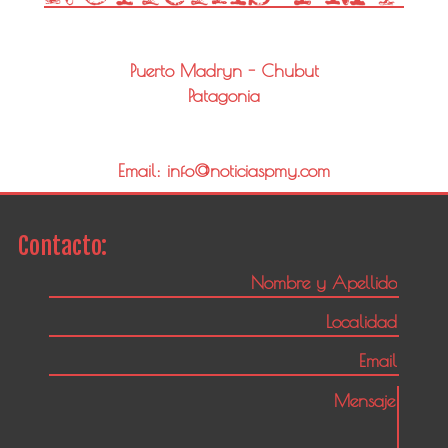
Puerto Madryn - Chubut
Patagonia
Email: info@noticiaspmy.com
Contacto: