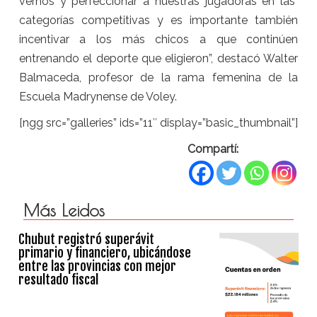
vernos y perfeccionar a nuestras jugadoras en las
categorías competitivas y es importante también
incentivar a los más chicos a que continúen
entrenando el deporte que eligieron”, destacó Walter
Balmaceda, profesor de la rama femenina de la
Escuela Madrynense de Voley.
[ngg src=”galleries” ids=”11″ display=”basic_thumbnail”]
Compartí:
Más Leidos
Chubut registró superávit
primario y financiero, ubicándose
entre las provincias con mejor
resultado fiscal