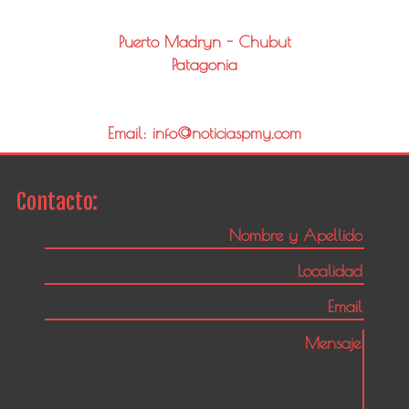
Puerto Madryn - Chubut
Patagonia
Email: info@noticiaspmy.com
Contacto: