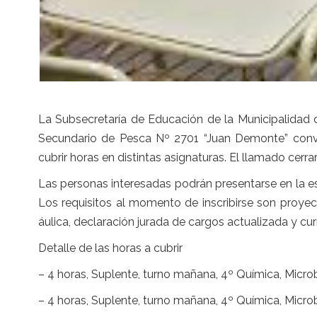
La Subsecretaría de Educación de la Municipalidad 
Secundario de Pesca Nº 2701 “Juan Demonte” convoc
cubrir horas en distintas asignaturas. El llamado cerrar
Las personas interesadas podrán presentarse en la e
Los requisitos al momento de inscribirse son proye
áulica, declaración jurada de cargos actualizada y cur
Detalle de las horas a cubrir
– 4 horas, Suplente, turno mañana, 4º Química, Microbi
– 4 horas, Suplente, turno mañana, 4º Química, Microbi