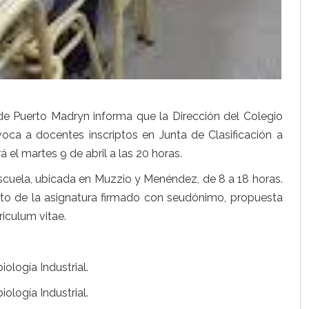
de Puerto Madryn informa que la Dirección del Colegio
a a docentes inscriptos en Junta de Clasificación a
á el martes 9 de abril a las 20 horas.
scuela, ubicada en Muzzio y Menéndez, de 8 a 18 horas.
cto de la asignatura firmado con seudónimo, propuesta
riculum vitae.
ología Industrial.
ología Industrial.