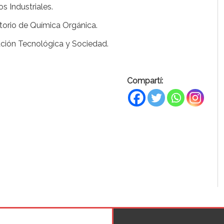
s Industriales.
atorio de Química Orgánica.
ación Tecnológica y Sociedad.
Compartí: