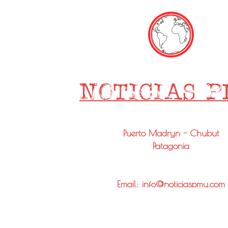
Puerto Madryn - Chubut
Patagonia
Email: info@noticiaspmy.com