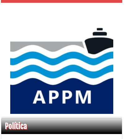
Política