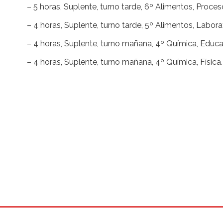
– 5 horas, Suplente, turno tarde, 6º Alimentos, Proceso
– 4 horas, Suplente, turno tarde, 5º Alimentos, Labor
– 4 horas, Suplente, turno mañana, 4º Química, Educ
– 4 horas, Suplente, turno mañana, 4º Química, Física.