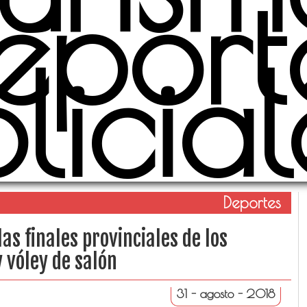
eport
olicial
Deportes
as finales provinciales de los
 vóley de salón
31 - agosto - 2018