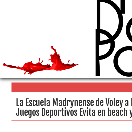
D
P
La Escuela Madrynense de Voley a l
Juegos Deportivos Evita en beach y