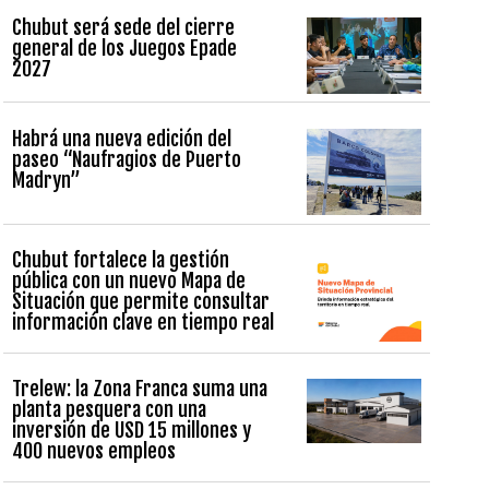
Chubut será sede del cierre
general de los Juegos Epade
2027
Habrá una nueva edición del
paseo “Naufragios de Puerto
Madryn”
Chubut fortalece la gestión
pública con un nuevo Mapa de
Situación que permite consultar
información clave en tiempo real
Trelew: la Zona Franca suma una
planta pesquera con una
inversión de USD 15 millones y
400 nuevos empleos