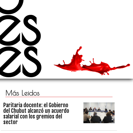
es
es
Más Leidos
Paritaria docente: el Gobierno
del Chubut alcanzó un acuerdo
salarial con los gremios del
sector