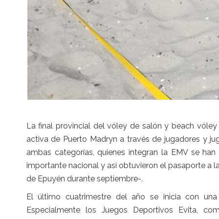
La final provincial del vóley de salón y beach vóley
activa de Puerto Madryn a través de jugadores y j
ambas categorías, quienes integran la EMV se han 
importante nacional y así obtuvieron el pasaporte a la
de Epuyén durante septiembre-.
El último cuatrimestre del año se inicia con una 
Especialmente los Juegos Deportivos Evita, com