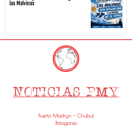
las Malvinas
Puerto Madryn - Chubut
Patagonia