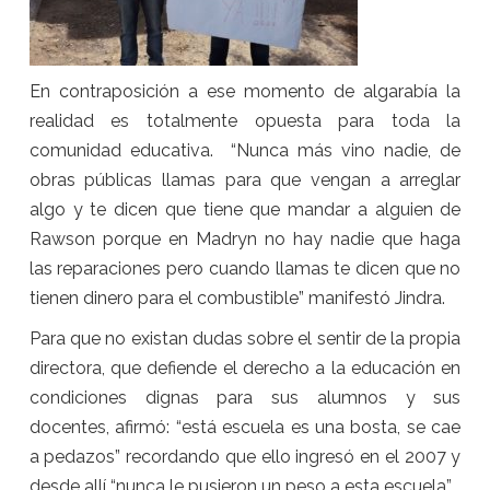
En contraposición a ese momento de algarabía la
realidad es totalmente opuesta para toda la
comunidad educativa. “Nunca más vino nadie, de
obras públicas llamas para que vengan a arreglar
algo y te dicen que tiene que mandar a alguien de
Rawson porque en Madryn no hay nadie que haga
las reparaciones pero cuando llamas te dicen que no
tienen dinero para el combustible” manifestó Jindra.
Para que no existan dudas sobre el sentir de la propia
directora, que defiende el derecho a la educación en
condiciones dignas para sus alumnos y sus
docentes, afirmó: “está escuela es una bosta, se cae
a pedazos” recordando que ello ingresó en el 2007 y
desde allí “nunca le pusieron un peso a esta escuela”.