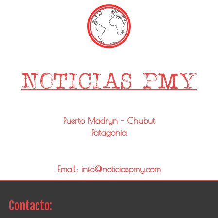
Puerto Madryn - Chubut
Patagonia
Email: info@noticiaspmy.com
Contacto: