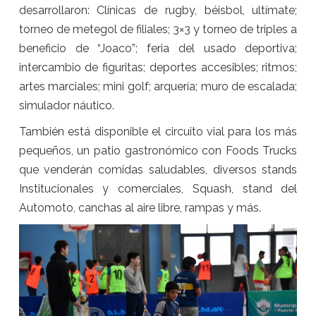
desarrollaron: Clínicas de rugby, béisbol, ultímate;
torneo de metegol de filiales; 3×3 y torneo de triples a
beneficio de “Joaco”; feria del usado deportiva;
intercambio de figuritas; deportes accesibles; ritmos;
artes marciales; mini golf; arquería; muro de escalada;
simulador náutico.
También está disponible el circuito vial para los más
pequeños, un patio gastronómico con Foods Trucks
que venderán comidas saludables, diversos stands
Institucionales y comerciales, Squash, stand del
Automoto, canchas al aire libre, rampas y más.