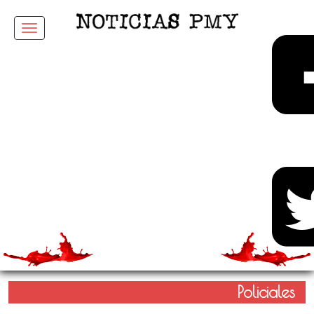
Menu
Policiales