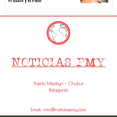
Prosate y el Pami
Puerto Madryn - Chubut
Patagonia
Email: info@noticiaspmy.com