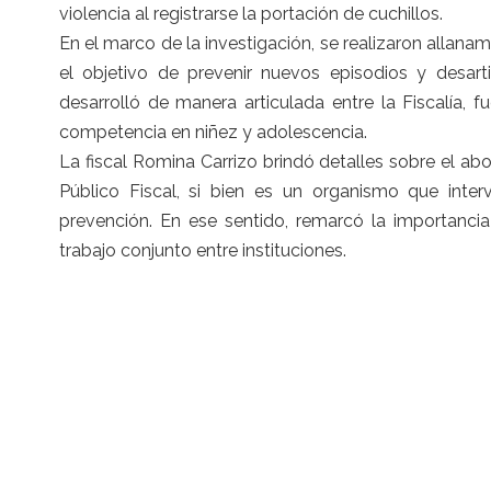
violencia al registrarse la portación de cuchillos.
En el marco de la investigación, se realizaron allanam
el objetivo de prevenir nuevos episodios y desarti
desarrolló de manera articulada entre la Fiscalía,
competencia en niñez y adolescencia.
La fiscal Romina Carrizo brindó detalles sobre el abo
Público Fiscal, si bien es un organismo que inter
prevención. En ese sentido, remarcó la importanci
trabajo conjunto entre instituciones.