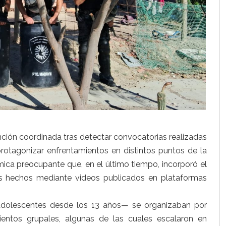
vención coordinada tras detectar convocatorias realizadas
protagonizar enfrentamientos en distintos puntos de la
ámica preocupante que, en el último tiempo, incorporó el
os hechos mediante videos publicados en plataformas
adolescentes desde los 13 años— se organizaban por
ientos grupales, algunas de las cuales escalaron en