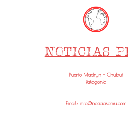
Puerto Madryn - Chubut
Patagonia
Email: info@noticiaspmy.com