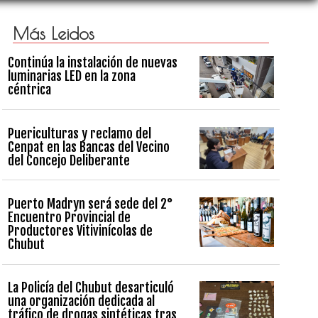
Más Leidos
Continúa la instalación de nuevas
luminarias LED en la zona
céntrica
Puericulturas y reclamo del
Cenpat en las Bancas del Vecino
del Concejo Deliberante
Puerto Madryn será sede del 2°
Encuentro Provincial de
Productores Vitivinícolas de
Chubut
La Policía del Chubut desarticuló
una organización dedicada al
tráfico de drogas sintéticas tras