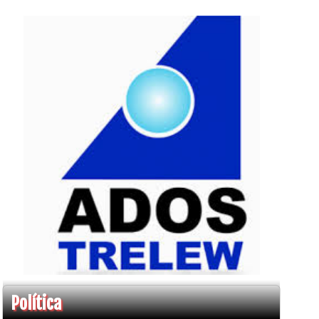
Política