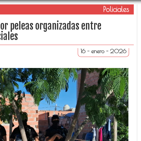
Policiales
por peleas organizadas entre
iales
16 - enero - 2026