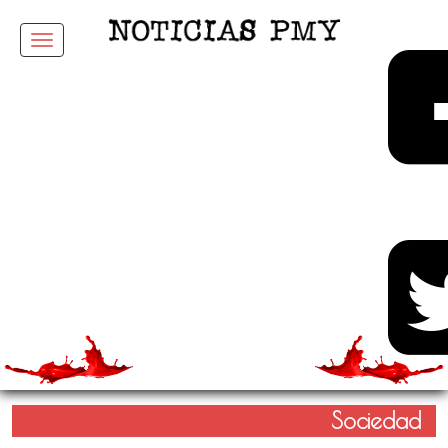
Menu
Sociedad