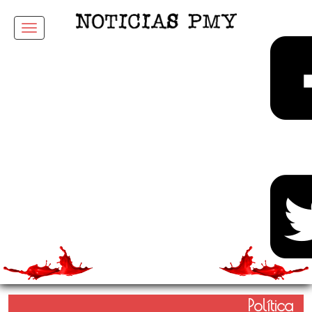
Menu
Política