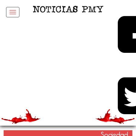
Menu
Sociedad