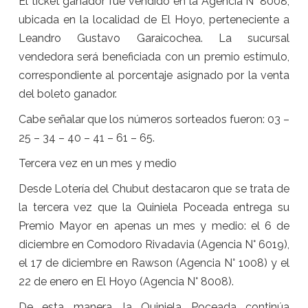
El ticket ganador fue vendido en la Agencia N° 8008,
ubicada en la localidad de El Hoyo, perteneciente a
Leandro Gustavo Garaicochea. La sucursal
vendedora será beneficiada con un premio estímulo,
correspondiente al porcentaje asignado por la venta
del boleto ganador.
Cabe señalar que los números sorteados fueron: 03 –
25 – 34 – 40 – 41 – 61 – 65.
Tercera vez en un mes y medio
Desde Lotería del Chubut destacaron que se trata de
la tercera vez que la Quiniela Poceada entrega su
Premio Mayor en apenas un mes y medio: el 6 de
diciembre en Comodoro Rivadavia (Agencia N° 6019),
el 17 de diciembre en Rawson (Agencia N° 1008) y el
22 de enero en El Hoyo (Agencia N° 8008).
De esta manera, la Quiniela Poceada continúa