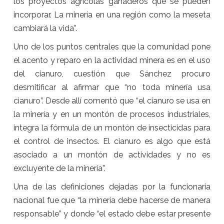
los proyectos agrícolas ganaderos que se pueden
incorporar. La minería en una región como la meseta
cambiará la vida”.
Uno de los puntos centrales que la comunidad pone
el acento y reparo en la actividad minera es en el uso
del cianuro, cuestión que Sánchez procuro
desmitificar al afirmar que “no toda minería usa
cianuro”. Desde allí comentó que “el cianuro se usa en
la minería y en un montón de procesos industriales,
integra la fórmula de un montón de insecticidas para
el control de insectos. El cianuro es algo que está
asociado a un montón de actividades y no es
excluyente de la minería”.
Una de las definiciones dejadas por la funcionaria
nacional fue que “la minería debe hacerse de manera
responsable” y donde “el estado debe estar presente