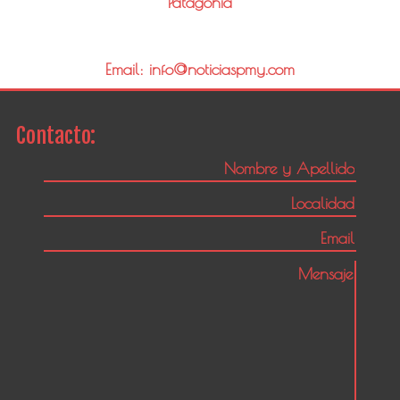
Patagonia
Email: info@noticiaspmy.com
Contacto: