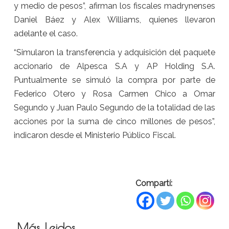
y medio de pesos”, afirman los fiscales madrynenses
Daniel Báez y Alex Williams, quienes llevaron
adelante el caso.
“Simularon la transferencia y adquisición del paquete
accionario de Alpesca S.A y AP Holding S.A.
Puntualmente se simuló la compra por parte de
Federico Otero y Rosa Carmen Chico a Omar
Segundo y Juan Paulo Segundo de la totalidad de las
acciones por la suma de cinco millones de pesos”,
indicaron desde el Ministerio Público Fiscal.
Compartí:
Más Leidos