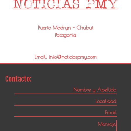
Puerto Madryn - Chubut
Patagonia
Email: info@noticiaspmy.com
Contacto: