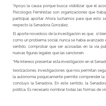
“Apoyo la causa porque busca visibilizar que el acos
Psicologxs Feministas son organizaciones que traba
participar, aportar. Ahora luchamos para que esto 
respecto la Senadora González.
El aporte novedoso de la investigación es que, si bie
como un problema social, nunca se había avanzado e
sentido, comprobar que ser acosadas en la vía púb
nuevas figuras legales que las sancionen.
“Me intereso presentar esta investigación en el Sena
teorizaciones, investigaciones que nos permitan seg
la autonomía psíquicamente permite comprender la 
concluyo la Senadora. En este sentido, la Senador
política. Es necesario nombrar todas las formas de viol