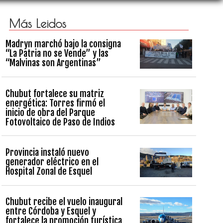
Más Leidos
Madryn marchó bajo la consigna
“La Patria no se Vende” y las
“Malvinas son Argentinas”
Chubut fortalece su matriz
energética: Torres firmó el
inicio de obra del Parque
Fotovoltaico de Paso de Indios
Provincia instaló nuevo
generador eléctrico en el
Hospital Zonal de Esquel
Chubut recibe el vuelo inaugural
entre Córdoba y Esquel y
fortalece la promoción turística