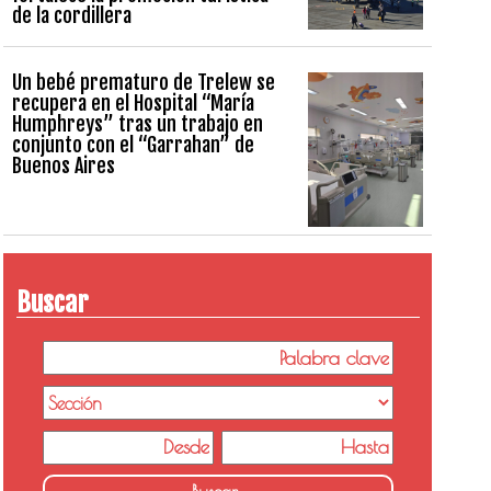
de la cordillera
Un bebé prematuro de Trelew se
recupera en el Hospital “María
Humphreys” tras un trabajo en
conjunto con el “Garrahan” de
Buenos Aires
Buscar