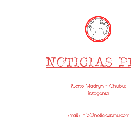
Puerto Madryn - Chubut
Patagonia
Email: info@noticiaspmy.com