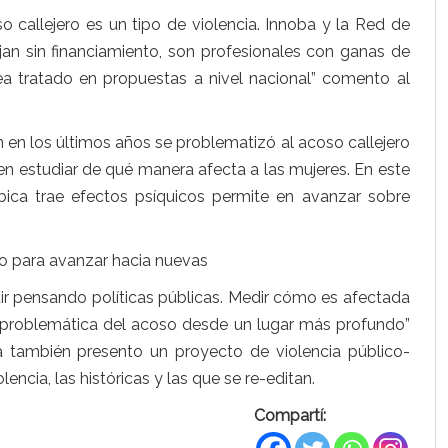
o callejero es un tipo de violencia. Innoba y la Red de
jan sin financiamiento, son profesionales con ganas de
sea tratado en propuestas a nivel nacional” comento al
n en los últimos años se problematizó al acoso callejero
n estudiar de qué manera afecta a las mujeres. En este
ica trae efectos psíquicos permite en avanzar sobre
do para avanzar hacia nuevas
uir pensando políticas públicas. Medir cómo es afectada
problemática del acoso desde un lugar más profundo”
a también presento un proyecto de violencia público-
encia, las históricas y las que se re-editan.
Compartí: