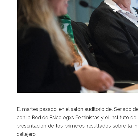
El martes pasado, en el salón auditorio del Senado d
con la Red de Psicologxs Feministas y el Instituto de
presentación de los primeros resultados sobre la i
callejero.