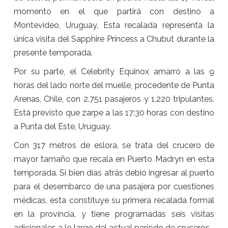
momento en el que partirá con destino a
Montevideo, Uruguay. Esta recalada representa la
única visita del Sapphire Princess a Chubut durante la
presente temporada.
Por su parte, el Celebrity Equinox amarró a las 9
horas del lado norte del muelle, procedente de Punta
Arenas, Chile, con 2.751 pasajeros y 1.220 tripulantes.
Está previsto que zarpe a las 17:30 horas con destino
a Punta del Este, Uruguay.
Con 317 metros de eslora, se trata del crucero de
mayor tamaño que recala en Puerto Madryn en esta
temporada. Si bien días atrás debió ingresar al puerto
para el desembarco de una pasajera por cuestiones
médicas, esta constituye su primera recalada formal
en la provincia, y tiene programadas seis visitas
adicionales a lo largo del actual período de cruceros.