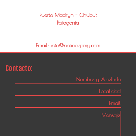
Puerto Madryn - Chubut
Patagonia
Email: info@noticiaspmy.com
Contacto: