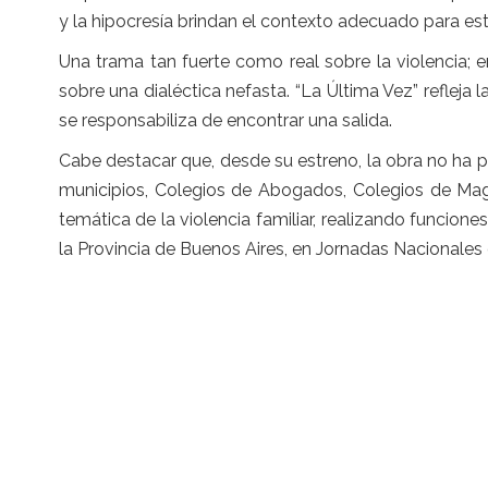
y la hipocresía brindan el contexto adecuado para esta
Una trama tan fuerte como real sobre la violencia; e
sobre una dialéctica nefasta. “La Última Vez” refleja l
se responsabiliza de encontrar una salida.
Cabe destacar que, desde su estreno, la obra no ha p
municipios, Colegios de Abogados, Colegios de Magi
temática de la violencia familiar, realizando funci
la Provincia de Buenos Aires, en Jornadas Nacionales 