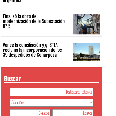
Argentina
Finalizó la obra de
modernización de la Subestación
N° 5
Vence la conciliación y el STIA
reclama la incorporación de los
39 despedidos de Conarpesa
Buscar