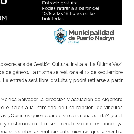
secretaría de Gestión Cultural, invita a “La Última Vez”,
cia de género. La misma se realizará el 12 de septiembre
 La entrada será libre, gratuita y podrá retirarse a partir
 Mónica Salvador, la dirección y actuación de Alejandro
e el telón a la intimidad de una relación, de vínculos
as. ¿Quién es quién cuando se cierra una puerta?, ¿cuál
 ya estamos en el mismo círculo vicioso, entonces ya
sonajes se infectan mutuamente mientras que la mentira