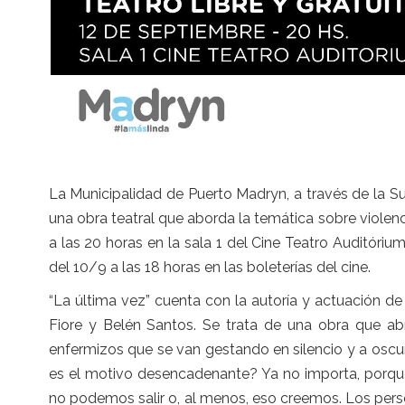
La Municipalidad de Puerto Madryn, a través de la Sub
una obra teatral que aborda la temática sobre violen
a las 20 horas en la sala 1 del Cine Teatro Auditórium.
del 10/9 a las 18 horas en las boleterías del cine.
“La última vez” cuenta con la autoría y actuación de
Fiore y Belén Santos. Se trata de una obra que abr
enfermizos que se van gestando en silencio y a oscur
es el motivo desencadenante? Ya no importa, porque
no podemos salir o, al menos, eso creemos. Los per