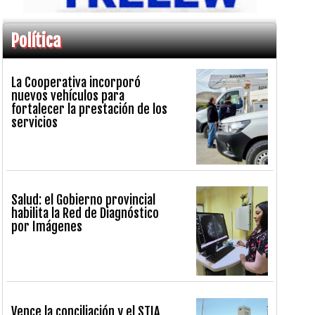
Política
La Cooperativa incorporó
nuevos vehículos para
fortalecer la prestación de los
servicios
Salud: el Gobierno provincial
habilita la Red de Diagnóstico
por Imágenes
Vence la conciliación y el STIA