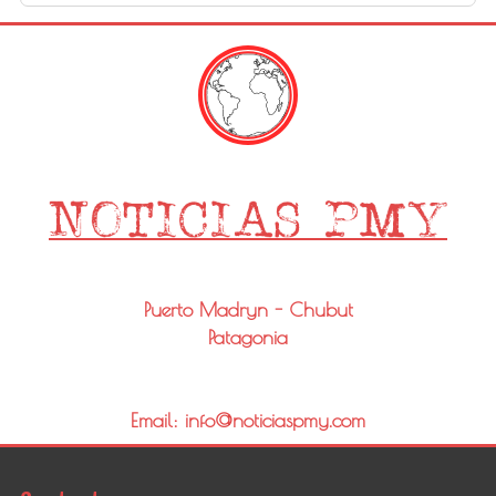
Puerto Madryn - Chubut
Patagonia
Email: info@noticiaspmy.com