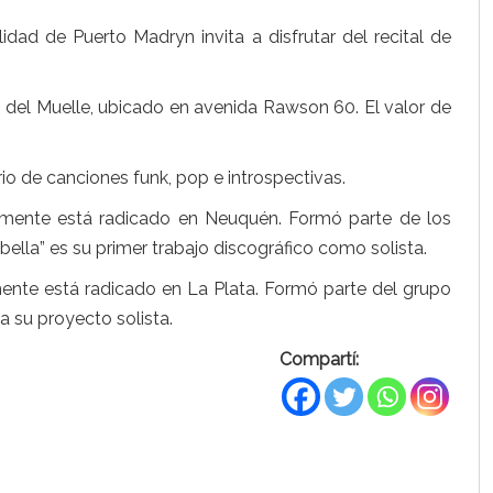
idad de Puerto Madryn invita a disfrutar del recital de
tro del Muelle, ubicado en avenida Rawson 60. El valor de
io de canciones funk, pop e introspectivas.
lmente está radicado en Neuquén. Formó parte de los
ella” es su primer trabajo discográfico como solista.
nte está radicado en La Plata. Formó parte del grupo
 su proyecto solista.
Compartí: