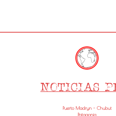
Puerto Madryn - Chubut
Patagonia