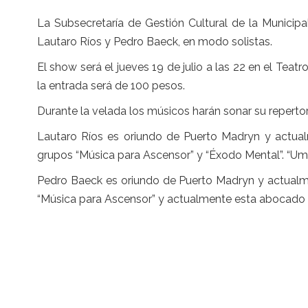
La Subsecretaría de Gestión Cultural de la Municipal
Lautaro Ríos y Pedro Baeck, en modo solistas.
El show será el jueves 19 de julio a las 22 en el Tea
la entrada será de 100 pesos.
Durante la velada los músicos harán sonar su repertor
Lautaro Ríos es oriundo de Puerto Madryn y actua
grupos “Música para Ascensor” y “Éxodo Mental”. “Umb
Pedro Baeck es oriundo de Puerto Madryn y actualme
“Música para Ascensor” y actualmente esta abocado a