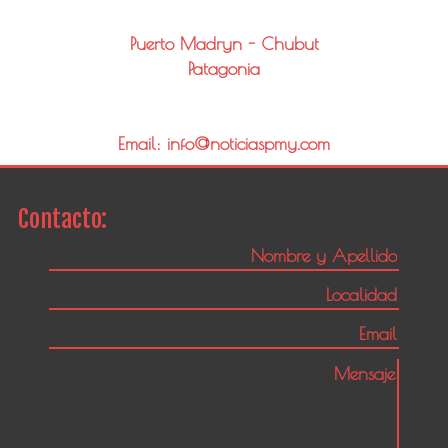
Puerto Madryn - Chubut
Patagonia
Email: info@noticiaspmy.com
Contacto: