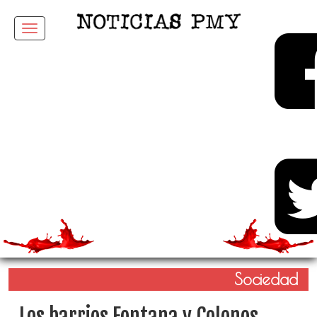
Menu
Sociedad
Los barrios Fontana y Colonos