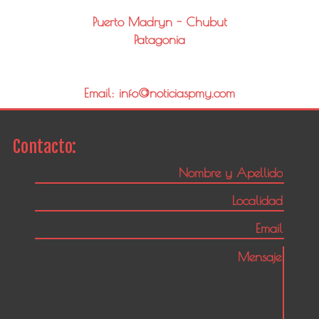
Puerto Madryn - Chubut
Patagonia
Email: info@noticiaspmy.com
Contacto: