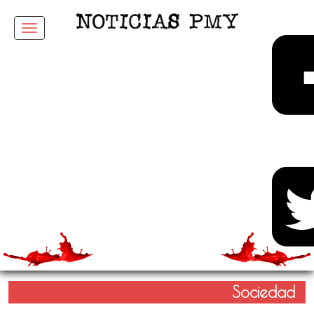
Menu
Sociedad