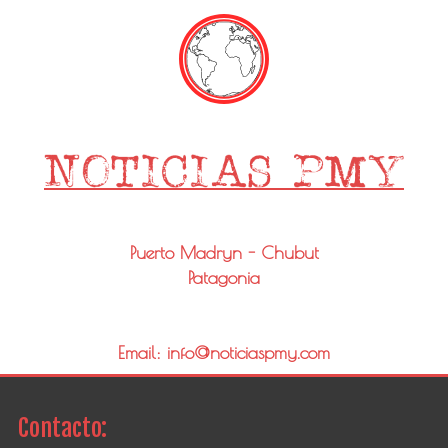
Puerto Madryn - Chubut
Patagonia
Email: info@noticiaspmy.com
Contacto: