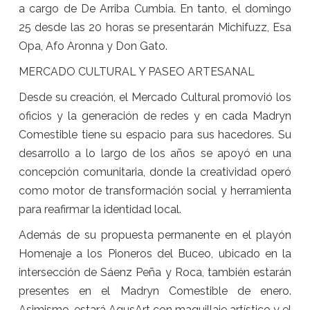
a cargo de De Arriba Cumbia. En tanto, el domingo
25 desde las 20 horas se presentarán Michifuzz, Esa
Opa, Afo Aronna y Don Gato.
MERCADO CULTURAL Y PASEO ARTESANAL
Desde su creación, el Mercado Cultural promovió los
oficios y la generación de redes y en cada Madryn
Comestible tiene su espacio para sus hacedores. Su
desarrollo a lo largo de los años se apoyó en una
concepción comunitaria, donde la creatividad operó
como motor de transformación social y herramienta
para reafirmar la identidad local.
Además de su propuesta permanente en el playón
Homenaje a los Pioneros del Buceo, ubicado en la
intersección de Sáenz Peña y Roca, también estarán
presentes en el Madryn Comestible de enero.
Asimismo, estará AgusArt con maquillaje artístico y el