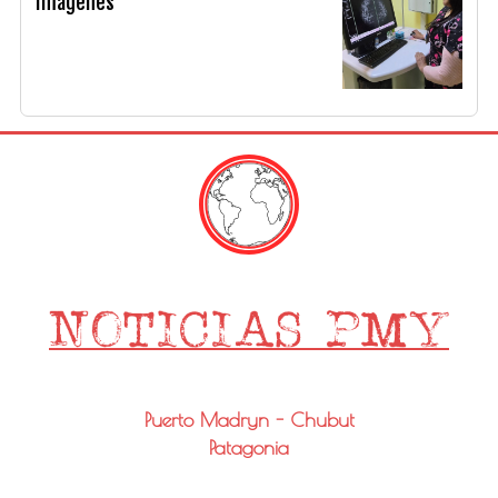
Imágenes
Puerto Madryn - Chubut
Patagonia