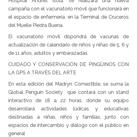
Hospital Andrés Isola, se realizará una nueva
campaña con el vacunatorio móvil que funcionará en
el espacio de enfermería, en la Terminal de Cruceros
del Muelle Piedra Buena.
El vacunatorio móvil dispondrá de vacunas de
actualización de calendario de niños y niñas de 5, 6 y
de 11 años, adultos y embarazadas.
CUIDADO Y CONSERVACIÓN DE PINGÜINOS CON
LA GPS A TRAVÉS DEL ARTE
En esta edición del Madryn Comestible, se suma la
Global Penguin Society que contará con un stand
interactivo de 18 a 22 horas, donde su equipo
desarrollará actividades lúdicas y educativas
destinadas a niñas, niños y familias, junto con
espacios de intercambio y diálogo con el público en
general