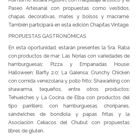
Paseo Artesanal con propuestas como vestidos,
chapas decorativas, mates y bolsos y macramé.
También participará en esta edición Chapitas Vintage.
PROPUESTAS GASTRONÓMICAS
En esta oportunidad, estarán presentes la Sra. Raba
con productos de mar; Las Norias con variedades de
hamburguesas; Pizza y Empanadas House;
Halloween; Barfly 2.0; La Galensa; Crunchy Chicken
con comida venezolana y pollo frito; Shawarking con
shawarma, tequeños, entre otros productos;
Tehuelches y La Cocina de Elba con productos del
tipo parrillero, con hamburguesas, choripanes,
sándwiches de bondiola y papas fritas y la
Asociación Celíacos del Chubut con propuestas
libres de gluten.